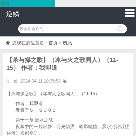
逆鳞
逆鳞
您现在的位置是：
首页
>
诱惑
【杀与操之歌】（冰与火之歌同人）（11-
15） 作者：我即道
2024-04-11 10:35:58
【杀与操之歌】（冰与火之歌同人）（11-15）
作者：我即道
发表于ＳＩＳ００１
第十一章 黑水之战
夜幕中的一片寂静，月光倾洒，暗影幢幢，黑水河比以往
任何时候都空旷。