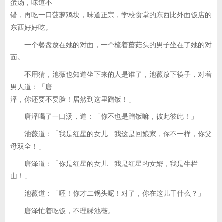
蛋汤，味道不
错，再吃一口菠萝鸡块，味道正宗，学校食堂的东西比外面饭店的
东西好好吃。
一个餐盘放在她的对面，一个梳着蘑菇头的男子坐在了她的对
面。
不用猜，池薇也知道坐下来的人是谁了，池薇放下筷子，对着
男人道：「唐
泽，你还要不要脸！居然到这里蹭饭！」
唐泽喝了一口汤，道：「你不也是蹭饭嘛，彼此彼此！」
池薇道：「我是红星的女儿，我这是回娘家，你不一样，你父
母双全！」
唐泽道：「你是红星的女儿，我是红星的女婿，我是牛栏
山！」
池薇道：「呸！你才二锅头呢！对了，你在这儿干什么？」
唐泽忙着吃饭，不理睬池薇。