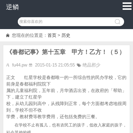
逆鳞
您现在的位置是：
首页
>
历史
《春都记事》第十五章 甲方！乙方！（５）
fu44.pw
2015-01-15 21:05:55
绝品邪少
正文 红星学校是春都唯一的一所综合性的民办学校，它的
前身是春都福利院院下
属的儿童福利院，五年前，月华酒店出资，在政府的「帮助」
下，建立了红星学
校，从幼儿园到高中，从残障到正常，每个方面都考虑地很周
到，学校不但不收
学费，教材费等教学费用，还包括免费的三餐。
在学校不止有孤儿，也有农民工的孩子，低收入家庭的孩子，
社会其他的残