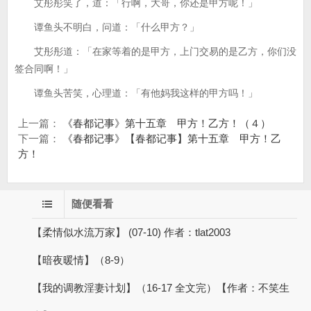
艾彤彤笑了，道：「行啊，大哥，你还是甲方呢！」
谭鱼头不明白，问道：「什么甲方？」
艾彤彤道：「在家等着的是甲方，上门交易的是乙方，你们没
签合同啊！」
谭鱼头苦笑，心理道：「有他妈我这样的甲方吗！」
上一篇：
《春都记事》第十五章 甲方！乙方！（４）
下一篇：
《春都记事》【春都记事】第十五章 甲方！乙
方！
随便看看
【柔情似水流万家】 (07-10) 作者：tlat2003
【暗夜暖情】（8-9）
【我的调教淫妻计划】（16-17 全文完）【作者：不笑生