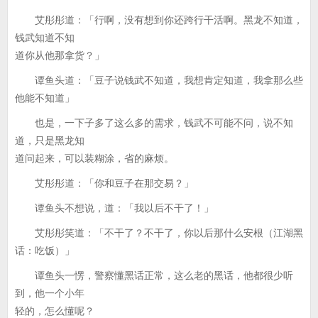
艾彤彤道：「行啊，没有想到你还跨行干活啊。黑龙不知道，
钱武知道不知
道你从他那拿货？」
谭鱼头道：「豆子说钱武不知道，我想肯定知道，我拿那么些
他能不知道」
也是，一下子多了这么多的需求，钱武不可能不问，说不知
道，只是黑龙知
道问起来，可以装糊涂，省的麻烦。
艾彤彤道：「你和豆子在那交易？」
谭鱼头不想说，道：「我以后不干了！」
艾彤彤笑道：「不干了？不干了，你以后那什么安根（江湖黑
话：吃饭）」
谭鱼头一愣，警察懂黑话正常，这么老的黑话，他都很少听
到，他一个小年
轻的，怎么懂呢？