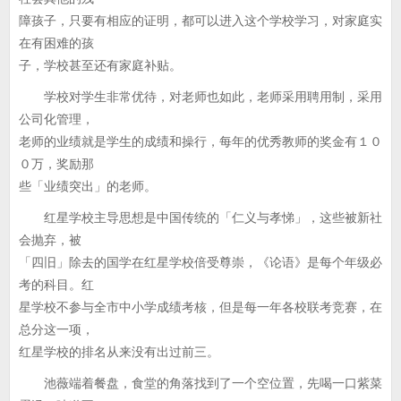
障孩子，只要有相应的证明，都可以进入这个学校学习，对家庭实
在有困难的孩
子，学校甚至还有家庭补贴。
学校对学生非常优待，对老师也如此，老师采用聘用制，采用
公司化管理，
老师的业绩就是学生的成绩和操行，每年的优秀教师的奖金有１０
０万，奖励那
些「业绩突出」的老师。
红星学校主导思想是中国传统的「仁义与孝悌」，这些被新社
会抛弃，被
「四旧」除去的国学在红星学校倍受尊崇，《论语》是每个年级必
考的科目。红
星学校不参与全市中小学成绩考核，但是每一年各校联考竞赛，在
总分这一项，
红星学校的排名从来没有出过前三。
池薇端着餐盘，食堂的角落找到了一个空位置，先喝一口紫菜