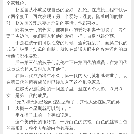
全家乱伦。
赵爱国从小就发现自己的爱好，乱伦。在成长工程中认识
了两个妻子，再次发现了另一个爱好，淫妻。随着时间的推
移，赵爱国发现只要是淫乱的事情，他都喜欢。
随着孩子们的长大，他将自己的爱好和妻子们说了，两个
妻子告诉他，她们两人和他的爱好一样，自身也很淫荡。
于是在孩子们可以性交的时候，全家就乱了。而第二代的
成员们继承了父母的血脉，所以在普通人眼中的各种淫乱的事
情他们都很喜欢。
后来第三代的孩子们乱伦生下来第四代的成员，在第四代
成员成长起来后也加入了他们。
在第四代成员出生不久，第一代的人们就相继去世了。现
在第四代的所有成员也已经加入了这个乱伦家族。
在赵氏家族祖宅的一间屋子里，坐在６个人影。３男３
女，是第二代的成员。
“无为和无风已经到淫乱之镇了，其他人还在回来的路
上，大概一个星期就可以到了。”
坐在椅子上的一个美妇说道。
这个美妇长的很冷艳，一身白色的旗袍，白色的丝袜白色
的高跟鞋，整个人都被白色包裹着。