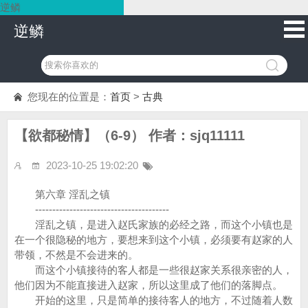
逆鳞
逆鳞
您现在的位置是：
首页
>
古典
【欲都秘情】（6-9） 作者：sjq11111
2023-10-25 19:02:20
第六章 淫乱之镇
---------------------------------------
淫乱之镇，是进入赵氏家族的必经之路，而这个小镇也是
在一个很隐秘的地方，要想来到这个小镇，必须要有赵家的人
带领，不然是不会进来的。
而这个小镇接待的客人都是一些很赵家关系很亲密的人，
他们因为不能直接进入赵家，所以这里成了他们的落脚点。
开始的这里，只是简单的接待客人的地方，不过随着人数