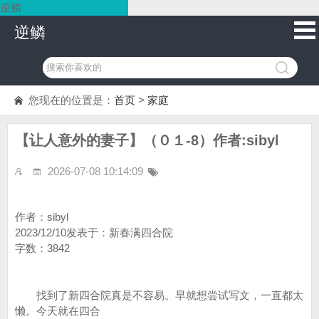
逆鳞
逆鳞
您现在的位置是：
首页
>
家庭
【让人意外的妻子】（０１-8）作者:sibyl
2026-07-08 10:14:09
作者：sibyl
2023/12/10发表于：新春满四合院
字数：3842
找到了新四合院真是不容易。早就想尝试写文，一直都太
懒。今天就在四合