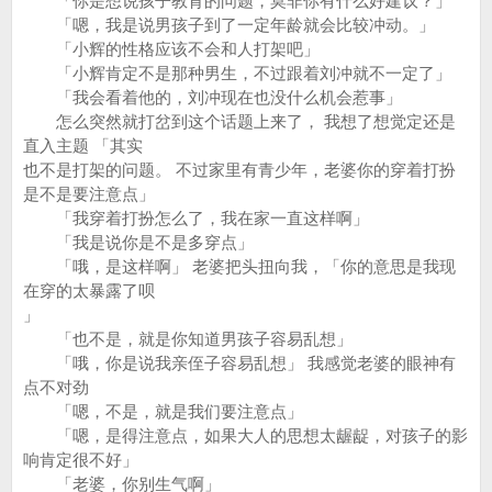
「你是想说孩子教育的问题，莫非你有什么好建议？」
「嗯，我是说男孩子到了一定年龄就会比较冲动。」
「小辉的性格应该不会和人打架吧」
「小辉肯定不是那种男生，不过跟着刘冲就不一定了」
「我会看着他的，刘冲现在也没什么机会惹事」
怎么突然就打岔到这个话题上来了， 我想了想觉定还是
直入主题 「其实
也不是打架的问题。 不过家里有青少年，老婆你的穿着打扮
是不是要注意点」
「我穿着打扮怎么了，我在家一直这样啊」
「我是说你是不是多穿点」
「哦，是这样啊」 老婆把头扭向我，「你的意思是我现
在穿的太暴露了呗
」
「也不是，就是你知道男孩子容易乱想」
「哦，你是说我亲侄子容易乱想」 我感觉老婆的眼神有
点不对劲
「嗯，不是，就是我们要注意点」
「嗯，是得注意点，如果大人的思想太龌龊，对孩子的影
响肯定很不好」
「老婆，你别生气啊」