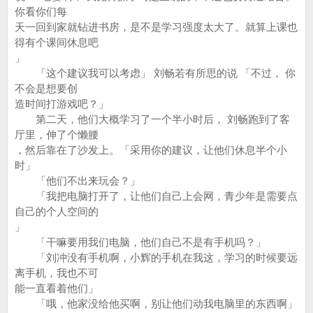
你看你们每
天一回到家就钻进书房，是不是学习强度太大了。就算上课也
得有个课间休息吧
」
「这个建议我可以考虑」 刘畅若有所思的说 「不过， 你
不会是想要创
造时间打游戏吧？」
第二天，他们大概学习了一个半小时后， 刘畅跑到了客
厅里，伸了个懒腰
，然后靠在了沙发上。「采用你的建议，让他们休息半个小
时」
「他们不出来玩会？」
「我把电脑打开了，让他们自己上会网，青少年是需要点
自己的个人空间的
」
「干嘛要用我们电脑，他们自己不是有手机吗？」
「刘冲没有手机啊，小辉的手机在我这，学习的时候要远
离手机，我也不可
能一直看着他们」
「哦，他家没给他买啊，别让他们动我电脑里的东西啊」